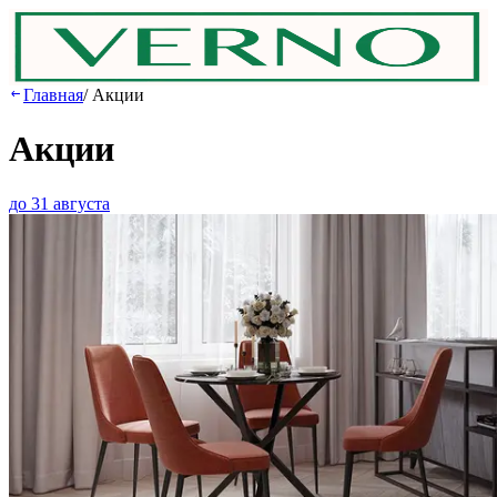
Главная
/
Акции
Акции
до 31 августа