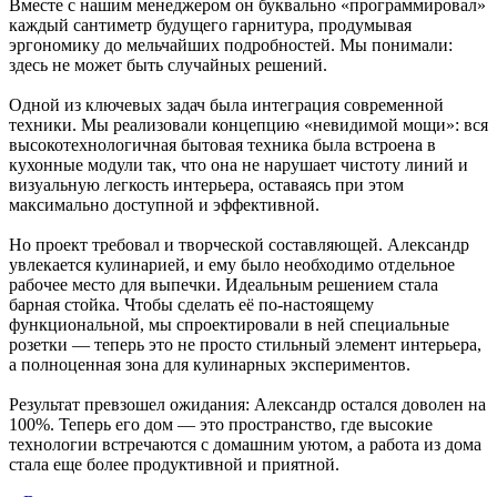
Вместе с нашим менеджером он буквально «программировал»
каждый сантиметр будущего гарнитура, продумывая
эргономику до мельчайших подробностей. Мы понимали:
здесь не может быть случайных решений.
Одной из ключевых задач была интеграция современной
техники. Мы реализовали концепцию «невидимой мощи»: вся
высокотехнологичная бытовая техника была встроена в
кухонные модули так, что она не нарушает чистоту линий и
визуальную легкость интерьера, оставаясь при этом
максимально доступной и эффективной.
Но проект требовал и творческой составляющей. Александр
увлекается кулинарией, и ему было необходимо отдельное
рабочее место для выпечки. Идеальным решением стала
барная стойка. Чтобы сделать её по-настоящему
функциональной, мы спроектировали в ней специальные
розетки — теперь это не просто стильный элемент интерьера,
а полноценная зона для кулинарных экспериментов.
Результат превзошел ожидания: Александр остался доволен на
100%. Теперь его дом — это пространство, где высокие
технологии встречаются с домашним уютом, а работа из дома
стала еще более продуктивной и приятной.